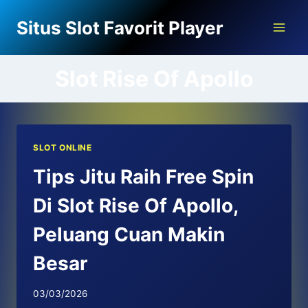
Skip
Situs Slot Favorit Player
to
content
Slot Rise Of Apollo
SLOT ONLINE
Tips Jitu Raih Free Spin
Di Slot Rise Of Apollo,
Peluang Cuan Makin
Besar
03/03/2026