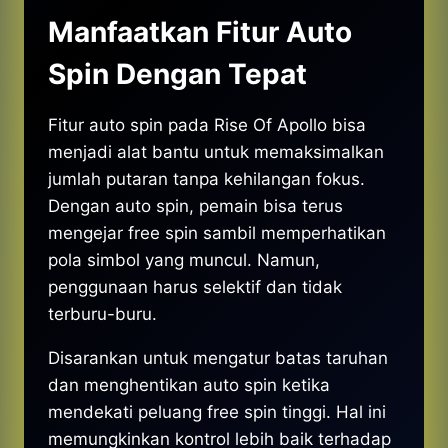
Manfaatkan Fitur Auto
Spin Dengan Tepat
Fitur auto spin pada Rise Of Apollo bisa
menjadi alat bantu untuk memaksimalkan
jumlah putaran tanpa kehilangan fokus.
Dengan auto spin, pemain bisa terus
mengejar free spin sambil memperhatikan
pola simbol yang muncul. Namun,
penggunaan harus selektif dan tidak
terburu-buru.
Disarankan untuk mengatur batas taruhan
dan menghentikan auto spin ketika
mendekati peluang free spin tinggi. Hal ini
memungkinkan kontrol lebih baik terhadap