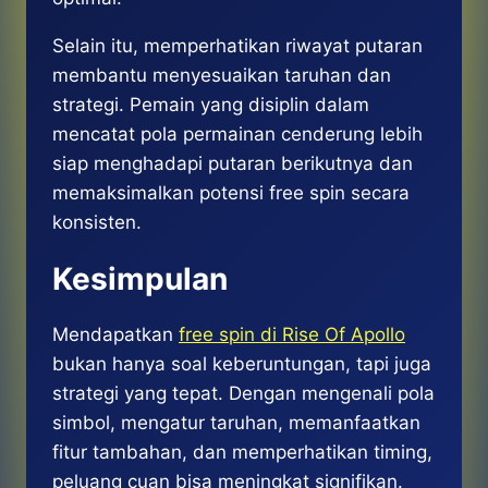
Selain itu, memperhatikan riwayat putaran
membantu menyesuaikan taruhan dan
strategi. Pemain yang disiplin dalam
mencatat pola permainan cenderung lebih
siap menghadapi putaran berikutnya dan
memaksimalkan potensi free spin secara
konsisten.
Kesimpulan
Mendapatkan
free spin di Rise Of Apollo
bukan hanya soal keberuntungan, tapi juga
strategi yang tepat. Dengan mengenali pola
simbol, mengatur taruhan, memanfaatkan
fitur tambahan, dan memperhatikan timing,
peluang cuan bisa meningkat signifikan.