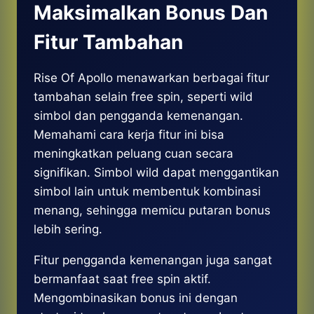
Maksimalkan Bonus Dan
Fitur Tambahan
Rise Of Apollo menawarkan berbagai fitur
tambahan selain free spin, seperti wild
simbol dan pengganda kemenangan.
Memahami cara kerja fitur ini bisa
meningkatkan peluang cuan secara
signifikan. Simbol wild dapat menggantikan
simbol lain untuk membentuk kombinasi
menang, sehingga memicu putaran bonus
lebih sering.
Fitur pengganda kemenangan juga sangat
bermanfaat saat free spin aktif.
Mengombinasikan bonus ini dengan