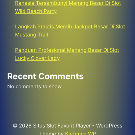
Rahasia Tersembunyi Menang Besar Di Slot
Wild Beach Party
Langkah Praktis Meraih Jackpot Besar Di Slot
Mustang Trail
Panduan Profesional Menang Besar Di Slot
Lucky Clover Lady
Recent Comments
No comments to show.
© 2026 Situs Slot Favorit Player - WordPress
Theme by
Kadence WP