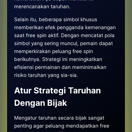
merencanakan taruhan.
Selain itu, beberapa simbol khusus
memberikan efek pengganda kemenangan
saat free spin aktif. Dengan mencatat pola
simbol yang sering muncul, pemain dapat
memperkirakan peluang free spin
berikutnya. Strategi ini meningkatkan
efisiensi permainan dan meminimalkan
risiko taruhan yang sia-sia.
Atur Strategi Taruhan
Dengan Bijak
Mengatur taruhan secara bijak sangat
penting agar peluang mendapatkan free