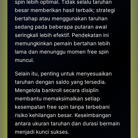
spin lebih optimal. Tidak selalu taruhan
besar memberikan hasil terbaik; strategi
bertahap atau menggunakan taruhan
sedang pada beberapa putaran awal
seringkali lebih efektif. Pendekatan ini
memungkinkan pemain bertahan lebih
lama dan menunggu momen free spin
muncul.
Selain itu, penting untuk menyesuaikan
taruhan dengan saldo yang tersedia.
Mengelola bankroll secara disiplin
membantu memaksimalkan setiap
kesempatan free spin tanpa terbebani
risiko kehilangan besar. Keseimbangan
antara ukuran taruhan dan durasi bermain
menjadi kunci sukses.