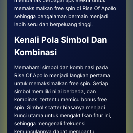
membahas berbagai tips efektif untuk
memaksimalkan free spin di Rise Of Apollo
sehingga pengalaman bermain menjadi
lebih seru dan berpeluang tinggi.
Kenali Pola Simbol Dan
Kombinasi
Memahami simbol dan kombinasi pada
Rise Of Apollo menjadi langkah pertama
untuk memaksimalkan free spin. Setiap
simbol memiliki nilai berbeda, dan
kombinasi tertentu memicu bonus free
spin. Simbol scatter biasanya menjadi
kunci utama untuk mengaktifkan fitur ini,
sehingga mengenali frekuensi
kemunculannya dapat membantu