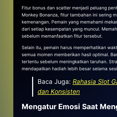
Fitur bonus dan scatter menjadi peluang pe
Monkey Bonanza, fitur tambahan ini sering 
kemenangan. Pemain yang memahami mekani
dari setiap kesempatan yang muncul. Memaha
sebelum memanfaatkan fitur tersebut.
Selain itu, pemain harus memperhatikan wakt
semua momen memberikan hasil optimal. 
tertentu sebelum meningkatkan taruhan. Str
mendapatkan hadiah lebih besar selama sesi 
Baca Juga:
Rahasia Slot G
dan Konsisten
Mengatur Emosi Saat Men