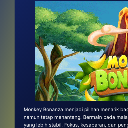
Monkey Bonanza menjadi pilihan menarik ba
namun tetap menantang. Bermain pada malam 
yang lebih stabil. Fokus, kesabaran, dan pen