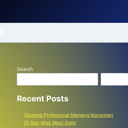
t
Search
Search
Recent Posts
Strategi Profesional Menang Konsisten
Di Slot Wild West Gold