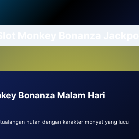
Slot Monkey Bonanza Jackpo
onkey Bonanza Malam Hari
ualangan hutan dengan karakter monyet yang lucu