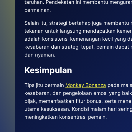
taruhan. Pendekatan ini membantu mengurang
permainan.
Selain itu, strategi bertahap juga membantu
tekanan untuk langsung mendapatkan kemen
adalah konsistensi kemenangan kecil yang da
kesabaran dan strategi tepat, pemain dapat
dan nyaman.
Kesimpulan
Tips jitu bermain
Monkey Bonanza
pada malam
kesabaran, dan pengelolaan emosi yang bai
bijak, memanfaatkan fitur bonus, serta mene
utama kesuksesan. Kondisi malam hari serin
meningkatkan konsentrasi pemain.