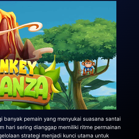
gi banyak pemain yang menyukai suasana santai
hari sering dianggap memiliki ritme permainan
gelolaan strategi menjadi kunci utama untuk