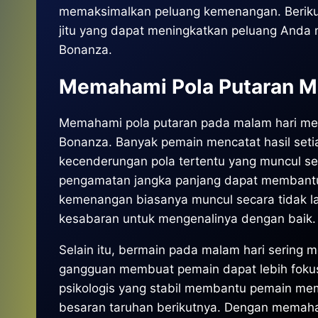
memaksimalkan peluang kemenangan. Berikut
jitu yang dapat meningkatkan peluang Anda
Bonanza.
Memahami Pola Putaran M
Memahami pola putaran pada malam hari men
Bonanza. Banyak pemain mencatat hasil seti
kecenderungan pola tertentu yang muncul sec
pengamatan jangka panjang dapat membantu
kemenangan biasanya muncul secara tidak lan
kesabaran untuk mengenalinya dengan baik.
Selain itu, bermain pada malam hari sering
gangguan membuat pemain dapat lebih fokus 
psikologis yang stabil membantu pemain me
besaran taruhan berikutnya. Dengan memaha