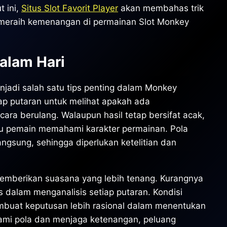
 ini,
Situs Slot Favorit Player
akan membahas trik
 meraih kemenangan di permainan Slot Monkey
alam Hari
jadi salah satu tips penting dalam Monkey
ap putaran untuk melihat apakah ada
ara berulang. Walaupun hasil tetap bersifat acak,
 pemain memahami karakter permainan. Pola
gsung, sehingga diperlukan ketelitian dan
 memberikan suasana yang lebih tenang. Kurangnya
dalam menganalisis setiap putaran. Kondisi
mbuat keputusan lebih rasional dalam menentukan
mi pola dan menjaga ketenangan, peluang