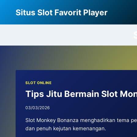
Skip
Situs Slot Favorit Player
to
content
SLOT ONLINE
Tips Jitu Bermain Slot M
03/03/2026
Slot Monkey Bonanza menghadirkan tema pet
dan penuh kejutan kemenangan.