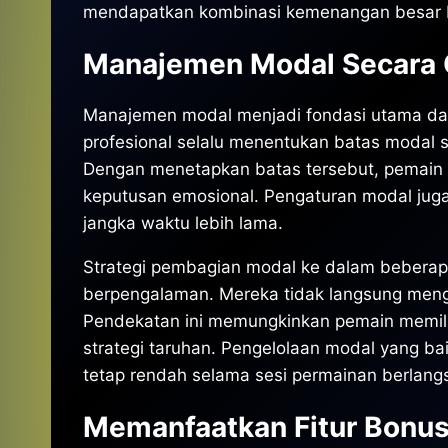
mendapatkan kombinasi kemenangan besar b
Manajemen Modal Secara 
Manajemen modal menjadi fondasi utama da
profesional selalu menentukan batas modal 
Dengan menetapkan batas tersebut, pemain d
keputusan emosional. Pengaturan modal jug
jangka waktu lebih lama.
Strategi pembagian modal ke dalam beberapa
berpengalaman. Mereka tidak langsung meng
Pendekatan ini memungkinkan pemain memil
strategi taruhan. Pengelolaan modal yang b
tetap rendah selama sesi permainan berlang
Memanfaatkan Fitur Bonus