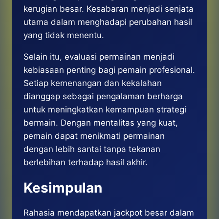
kerugian besar. Kesabaran menjadi senjata
utama dalam menghadapi perubahan hasil
yang tidak menentu.
Selain itu, evaluasi permainan menjadi
kebiasaan penting bagi pemain profesional.
Setiap kemenangan dan kekalahan
dianggap sebagai pengalaman berharga
untuk meningkatkan kemampuan strategi
bermain. Dengan mentalitas yang kuat,
pemain dapat menikmati permainan
dengan lebih santai tanpa tekanan
berlebihan terhadap hasil akhir.
Kesimpulan
Rahasia mendapatkan jackpot besar dalam