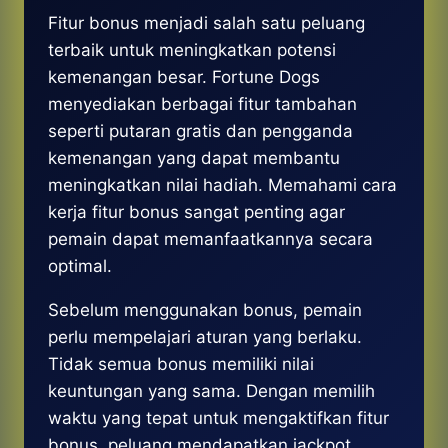
Fitur bonus menjadi salah satu peluang
terbaik untuk meningkatkan potensi
kemenangan besar. Fortune Dogs
menyediakan berbagai fitur tambahan
seperti putaran gratis dan pengganda
kemenangan yang dapat membantu
meningkatkan nilai hadiah. Memahami cara
kerja fitur bonus sangat penting agar
pemain dapat memanfaatkannya secara
optimal.
Sebelum menggunakan bonus, pemain
perlu mempelajari aturan yang berlaku.
Tidak semua bonus memiliki nilai
keuntungan yang sama. Dengan memilih
waktu yang tepat untuk mengaktifkan fitur
bonus, peluang mendapatkan jackpot