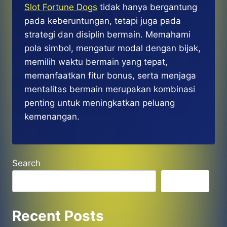
Slot Fortune Dogs
tidak hanya bergantung
pada keberuntungan, tetapi juga pada
strategi dan disiplin bermain. Memahami
pola simbol, mengatur modal dengan bijak,
memilih waktu bermain yang tepat,
memanfaatkan fitur bonus, serta menjaga
mentalitas bermain merupakan kombinasi
penting untuk meningkatkan peluang
kemenangan.
Search
Search
Recent Posts