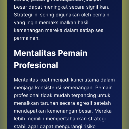
besar dapat meningkat secara signifikan.
Strategi ini sering digunakan oleh pemain
yang ingin memaksimalkan hasil
kemenangan mereka dalam setiap sesi
permainan.
Mentalitas Pemain
Profesional
Mentalitas kuat menjadi kunci utama dalam
menjaga konsistensi kemenangan. Pemain
profesional tidak mudah terpancing untuk
menaikkan taruhan secara agresif setelah
mendapatkan kemenangan besar. Mereka
lebih memilih mempertahankan strategi
stabil agar dapat mengurangi risiko