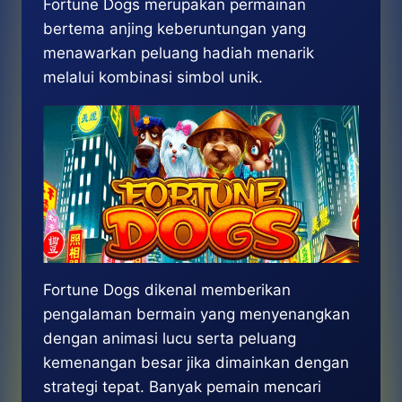
Fortune Dogs merupakan permainan
bertema anjing keberuntungan yang
menawarkan peluang hadiah menarik
melalui kombinasi simbol unik.
Fortune Dogs dikenal memberikan
pengalaman bermain yang menyenangkan
dengan animasi lucu serta peluang
kemenangan besar jika dimainkan dengan
strategi tepat. Banyak pemain mencari