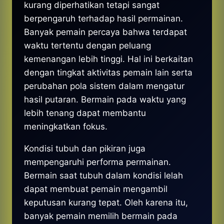
kurang diperhatikan tetapi sangat
berpengaruh terhadap hasil permainan.
Banyak pemain percaya bahwa terdapat
waktu tertentu dengan peluang
kemenangan lebih tinggi. Hal ini berkaitan
dengan tingkat aktivitas pemain lain serta
perubahan pola sistem dalam mengatur
hasil putaran. Bermain pada waktu yang
lebih tenang dapat membantu
meningkatkan fokus.
Kondisi tubuh dan pikiran juga
mempengaruhi performa permainan.
Bermain saat tubuh dalam kondisi lelah
dapat membuat pemain mengambil
keputusan kurang tepat. Oleh karena itu,
banyak pemain memilih bermain pada