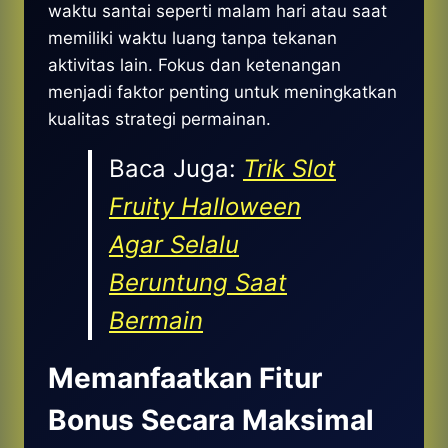
waktu santai seperti malam hari atau saat
memiliki waktu luang tanpa tekanan
aktivitas lain. Fokus dan ketenangan
menjadi faktor penting untuk meningkatkan
kualitas strategi permainan.
Baca Juga:
Trik Slot
Fruity Halloween
Agar Selalu
Beruntung Saat
Bermain
Memanfaatkan Fitur
Bonus Secara Maksimal