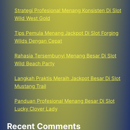
Strategi Profesional Menang Konsisten Di Slot
Wild West Gold
Tips Pemula Menang Jackpot Di Slot Forging
Wilds Dengan Cepat
Rahasia Tersembunyi Menang Besar Di Slot
Wild Beach Party
Langkah Praktis Meraih Jackpot Besar Di Slot
Mustang Trail
Panduan Profesional Menang Besar Di Slot
Lucky Clover Lady
Recent Comments