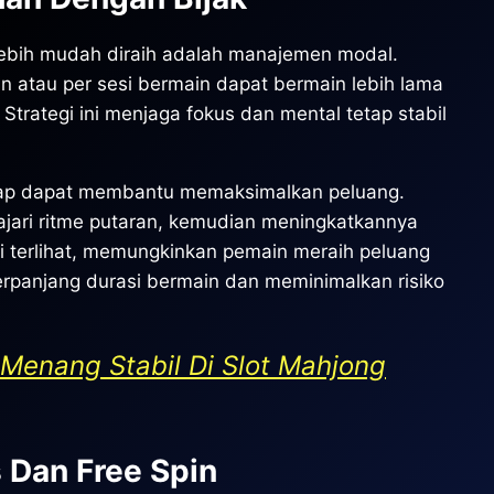
lebih mudah diraih adalah manajemen modal.
n atau per sesi bermain dapat bermain lebih lama
 Strategi ini menjaga fokus dan mental tetap stabil
ahap dapat membantu memaksimalkan peluang.
jari ritme putaran, kemudian meningkatkannya
 terlihat, memungkinkan pemain meraih peluang
rpanjang durasi bermain dan meminimalkan risiko
 Menang Stabil Di Slot Mahjong
 Dan Free Spin