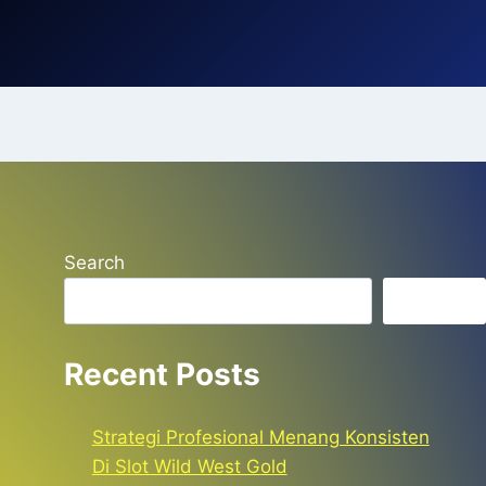
Search
Search
Recent Posts
Strategi Profesional Menang Konsisten
Di Slot Wild West Gold