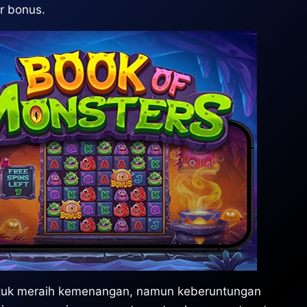
r bonus.
untuk meraih kemenangan, namun keberuntungan