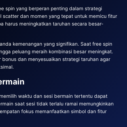
ee spin yang berperan penting dalam strategi
scatter dan momen yang tepat untuk memicu fitur
a harus meningkatkan taruhan secara besar-
da kemenangan yang signifikan. Saat free spin
hingga peluang meraih kombinasi besar meningkat.
r bonus dan menyesuaikan strategi taruhan agar
simal.
ermain
 memilih waktu dan sesi bermain tertentu dapat
ain saat sesi tidak terlalu ramai memungkinkan
sempatan fokus memanfaatkan simbol dan fitur