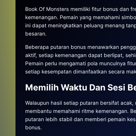
Book Of Monsters memiliki fitur bonus dan fr
kemenangan. Pemain yang memahami simbol 
ini dapat meningkatkan peluang menang tanp
besaran.
Beberapa putaran bonus menawarkan penggan
aktif, setiap kemenangan dapat berlipat, se
Pemain perlu mengamati pola munculnya fitu
setiap kesempatan dimanfaatkan secara mak
Memilih Waktu Dan Sesi B
Walaupun hasil setiap putaran bersifat acak,
membantu memahami ritme kemenangan. Berm
putaran lebih stabil dan memberi pemain ke
bonus.