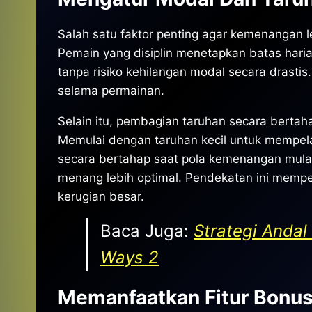
Salah satu faktor penting agar kemenangan 
Pemain yang disiplin menetapkan batas haria
tanpa risiko kehilangan modal secara drastis.
selama permainan.
Selain itu, pembagian taruhan secara bert
Memulai dengan taruhan kecil untuk mempela
secara bertahap saat pola kemenangan mulai
menang lebih optimal. Pendekatan ini mempe
kerugian besar.
Baca Juga:
Strategi Andal
Ways 2
Memanfaatkan Fitur Bonus