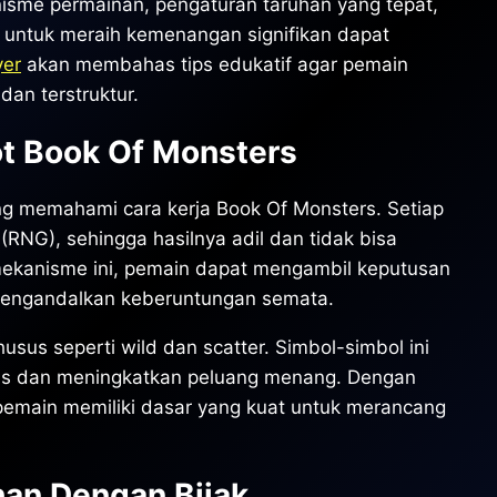
sme permainan, pengaturan taruhan yang tepat,
 untuk meraih kemenangan signifikan dapat
yer
akan membahas tips edukatif agar pemain
an terstruktur.
 Book Of Monsters
ng memahami cara kerja Book Of Monsters. Setiap
RNG), sehingga hasilnya adil dan tidak bisa
mekanisme ini, pemain dapat mengambil keputusan
 mengandalkan keberuntungan semata.
usus seperti wild dan scatter. Simbol-simbol ini
onus dan meningkatkan peluang menang. Dengan
emain memiliki dasar yang kuat untuk merancang
an Dengan Bijak