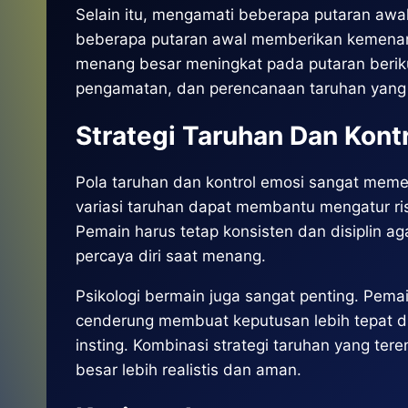
Selain itu, mengamati beberapa putaran awa
beberapa putaran awal memberikan kemenanga
menang besar meningkat pada putaran beriku
pengamatan, dan perencanaan taruhan yang
Strategi Taruhan Dan Kont
Pola taruhan dan kontrol emosi sangat memeng
variasi taruhan dapat membantu mengatur r
Pemain harus tetap konsisten dan disiplin ag
percaya diri saat menang.
Psikologi bermain juga sangat penting. Pema
cenderung membuat keputusan lebih tepat 
insting. Kombinasi strategi taruhan yang t
besar lebih realistis dan aman.