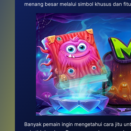
menang besar melalui simbol khusus dan fitu
Banyak pemain ingin mengetahui cara jitu 