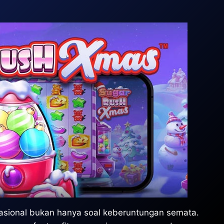
sasional bukan hanya soal keberuntungan semata.