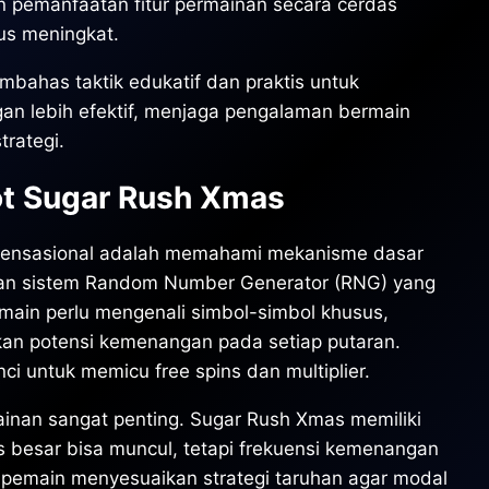
 pemanfaatan fitur permainan secara cerdas
us meningkat.
bahas taktik edukatif dan praktis untuk
 lebih efektif, menjaga pengalaman bermain
trategi.
t Sugar Rush Xmas
ensasional adalah memahami mekanisme dasar
an sistem Random Number Generator (RNG) yang
main perlu mengenali simbol-simbol khusus,
ukan potensi kemenangan pada setiap putaran.
ci untuk memicu free spins dan multiplier.
mainan sangat penting. Sugar Rush Xmas memiliki
nus besar bisa muncul, tetapi frekuensi kemenangan
 pemain menyesuaikan strategi taruhan agar modal