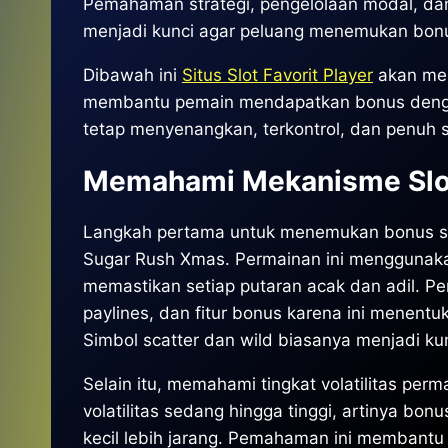
Pemahaman strategi, pengelolaan modal, dan
menjadi kunci agar peluang menemukan bon
Dibawah ini
Situs Slot Favorit Player
akan mem
membantu pemain mendapatkan bonus dengan
tetap menyenangkan, terkontrol, dan penuh s
Memahami Mekanisme Slo
Langkah pertama untuk menemukan bonus s
Sugar Rush Xmas. Permainan ini menggunak
memastikan setiap putaran acak dan adil. Pe
paylines, dan fitur bonus karena ini menent
Simbol scatter dan wild biasanya menjadi kun
Selain itu, memahami tingkat volatilitas per
volatilitas sedang hingga tinggi, artinya bo
kecil lebih jarang. Pemahaman ini membantu