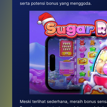
serta potensi bonus yang menggoda.
Meski terlihat sederhana, meraih bonus sen