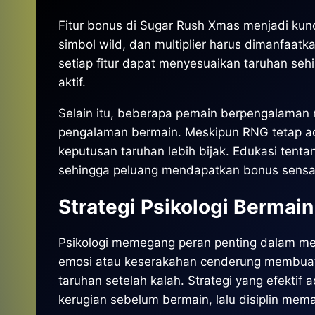
Fitur bonus di Sugar Rush Xmas menjadi kun
simbol wild, dan multiplier harus dimanfaa
setiap fitur dapat menyesuaikan taruhan seh
aktif.
Selain itu, beberapa pemain berpengalaman 
pengalaman bermain. Meskipun RNG tetap 
keputusan taruhan lebih bijak. Edukasi tenta
sehingga peluang mendapatkan bonus sensasi
Strategi Psikologi Bermain
Psikologi memegang peran penting dalam m
emosi atau keserakahan cenderung membuat 
taruhan setelah kalah. Strategi yang efekti
kerugian sebelum bermain, lalu disiplin mem