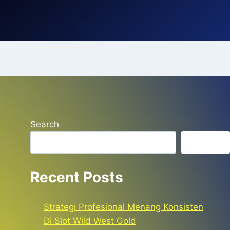
Search
Search
Recent Posts
Strategi Profesional Menang Konsisten
Di Slot Wild West Gold