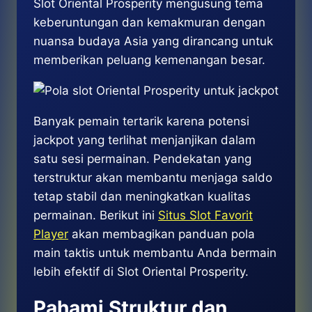
Slot Oriental Prosperity mengusung tema
keberuntungan dan kemakmuran dengan
nuansa budaya Asia yang dirancang untuk
memberikan peluang kemenangan besar.
Banyak pemain tertarik karena potensi
jackpot yang terlihat menjanjikan dalam
satu sesi permainan. Pendekatan yang
terstruktur akan membantu menjaga saldo
tetap stabil dan meningkatkan kualitas
permainan. Berikut ini
Situs Slot Favorit
Player
akan membagikan panduan pola
main taktis untuk membantu Anda bermain
lebih efektif di Slot Oriental Prosperity.
Pahami Struktur dan