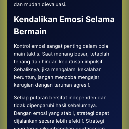
dan mudah dievaluasi.
Kendalikan Emosi Selama
Bermain
Kontrol emosi sangat penting dalam pola
main taktis. Saat menang besar, tetaplah
tenang dan hindari keputusan impulsif.
Sebaliknya, jika mengalami kekalahan
beruntun, jangan mencoba mengejar
kerugian dengan taruhan agresif.
Setiap putaran bersifat independen dan
tidak dipengaruhi hasil sebelumnya.
Dengan emosi yang stabil, strategi dapat
dijalankan secara lebih efektif. Strategi
yang terus dikembangkan berdasarkan