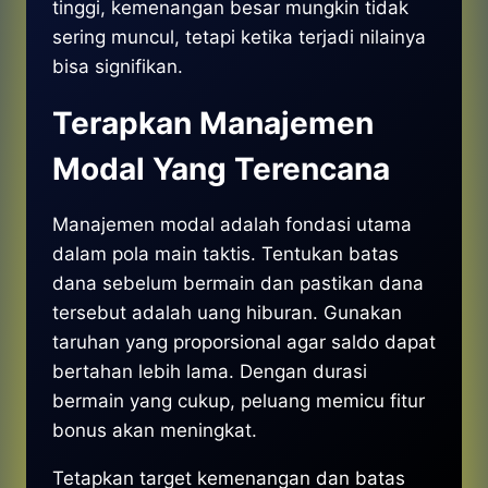
tinggi, kemenangan besar mungkin tidak
sering muncul, tetapi ketika terjadi nilainya
bisa signifikan.
Terapkan Manajemen
Modal Yang Terencana
Manajemen modal adalah fondasi utama
dalam pola main taktis. Tentukan batas
dana sebelum bermain dan pastikan dana
tersebut adalah uang hiburan. Gunakan
taruhan yang proporsional agar saldo dapat
bertahan lebih lama. Dengan durasi
bermain yang cukup, peluang memicu fitur
bonus akan meningkat.
Tetapkan target kemenangan dan batas